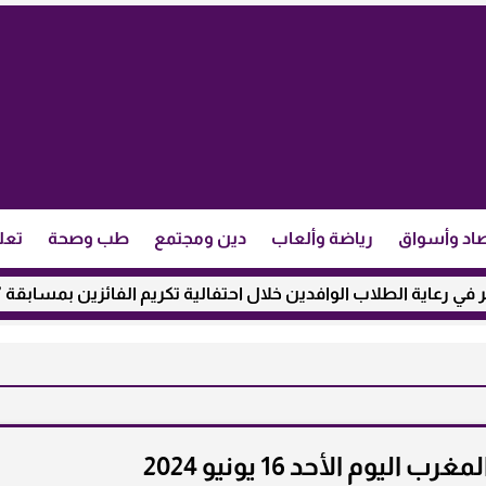
اد وأسواق
رياضة وألعاب
دين ومجتمع
طب وصحة
تعل
طلاب الوافدين خلال احتفالية تكريم الفائزين بمسابقة ”مئذنة الأزه
يوم الأحد 16 يونيو 2024