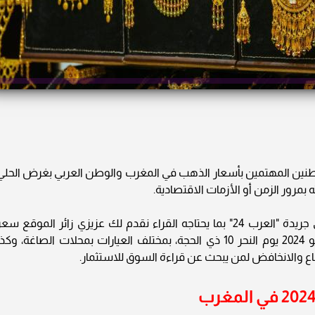
طنين المهتمين بأسعار الذهب في المغرب والوطن العربي بغرض الحلي
بمرور الزمن أو الأزمات الاقتصادية.
سعر الذهب في المغرب.. وفي إطار خدماتنا في جريدة "العرب 24" بما يحتاجه القراء نقدم لك عزيزي زائر الموقع سع
الذهب في المغرب اليوم الأحد الموافق 16 يونيو 2024 يوم النحر 10 ذي الحجة، بمختلف العيارات بمحلات الصاغة، وكذ
رتفاع والانخافض لمن يبحث عن قراءة السوق للاستثمار.