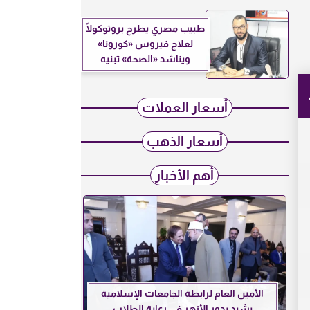
طبيب مصري يطرح بروتوكولًا
لعلاج فيروس «كورونا»
ويناشد «الصحة» تبنيه
أسعار العملات
أسعار الذهب
أهم الأخبار
الأمين العام لرابطة الجامعات الإسلامية
يشيد بدور الأزهر في رعاية الطلاب