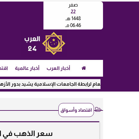
صفر
22
1448 هـ
06:46 مـ
أخبار العرب
أخبار عالمية
اقتص
مين العام لرابطة الجامعات الإسلامية يشيد بدور الأزهر في رعاية ال
اقتصاد وأسواق
سعر الذهب في المغرب ال