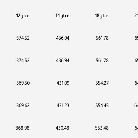
عيار 18
عيار 14
عيار 12
374.52
436.94
561.78
6
374.52
436.94
561.78
6
369.50
431.09
554.27
6
369.62
431.23
554.45
6
368.98
430.48
553.48
6