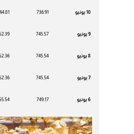
10 يونيو
736.91
44.81
9 يونيو
745.57
52.39
8 يونيو
745.54
52.36
7 يونيو
745.54
52.36
6 يونيو
749.17
55.54