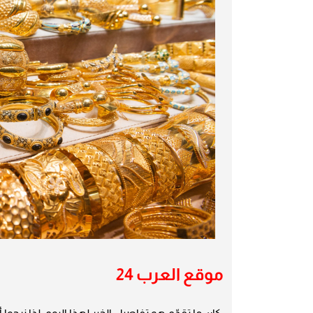
موقع العرب 24