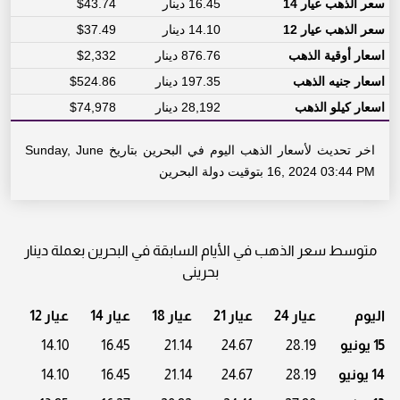
سعر الذهب عيار 14
16.45 دينار
$43.74
سعر الذهب عيار 12
14.10 دينار
$37.49
اسعار أوقية الذهب
876.76 دينار
$2,332
اسعار جنيه الذهب
197.35 دينار
$524.86
اسعار كيلو الذهب
28,192 دينار
$74,978
اخر تحديث لأسعار الذهب اليوم في البحرين بتاريخ Sunday, June
16, 2024 03:44 PM بتوقيت دولة البحرين
متوسط سعر الذهب في الأيام السابقة في البحرين بعملة دينار
بحرينى
اليوم
عيار 24
عيار 21
عيار 18
عيار 14
عيار 12
15 يونيو
28.19
24.67
21.14
16.45
14.10
14 يونيو
28.19
24.67
21.14
16.45
14.10