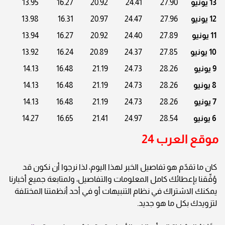
13 يونيو
27.90
24.41
20.92
16.27
13.95
12 يونيو
27.96
24.47
20.97
16.31
13.98
11 يونيو
27.89
24.40
20.92
16.27
13.94
10 يونيو
27.85
24.37
20.89
16.24
13.92
9 يونيو
28.26
24.73
21.19
16.48
14.13
8 يونيو
28.26
24.73
21.19
16.48
14.13
7 يونيو
28.26
24.73
21.19
16.48
14.13
6 يونيو
28.54
24.97
21.41
16.65
14.27
موقع العرب 24
كان ما تقدّم هو تفاصيل الخبر لهذا اليوم، لذا نرجوا أن نكون قد
وُفِّقنا بإعطائك كامل المعلومات والتفاصيل، ولمتابعة جميع أخبارنا
يمكنك الاشتراك في نظام التنبيهات أو في أحد أنظمتنا المختلفة
لتزويدك بكل ما هو جديد.