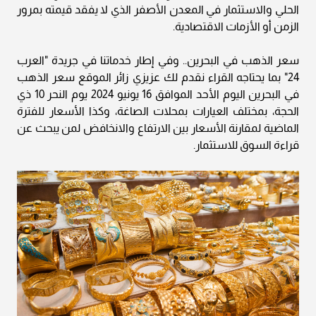
الحلي والاستثمار في المعدن الأصفر الذي لا يفقد قيمته بمرور
الزمن أو الأزمات الاقتصادية.
سعر الذهب في البحرين.. وفي إطار خدماتنا في جريدة "العرب
24" بما يحتاجه القراء نقدم لك عزيزي زائر الموقع سعر الذهب
في البحرين اليوم الأحد الموافق 16 يونيو 2024 يوم النحر 10 ذي
الحجة، بمختلف العيارات بمحلات الصاغة، وكذا الأسعار للفترة
الماضية لمقارنة الأسعار بين الارتفاع والانخافض لمن يبحث عن
قراءة السوق للاستثمار.