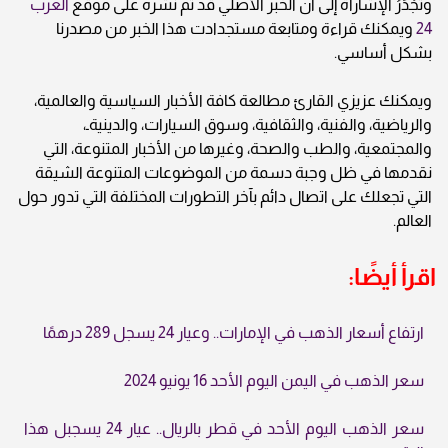
وتَجْدَرُ الإشاراة إلى أن الخبر الأصلي قد تم نشره على موقع
العرب
24
ويمكنك قراءة ومتابعة مستجدادت هذا الخبر من مصدرنا
بشكل أساسي.
ويمكنك عزيزي القارئ مطالعة كافة الأخبار السياسية والعالمية،
والرياضية، والفنية، والثقافية، وسوق السيارات، والدينيةـ،
والمجتمعية، والطب والصحة، وغيرها من الأخبار المتنوعة، التي
نقدمها في ظل وجبة دسمة من الموضوعات المتنوعة الشيقة
التي تجعلك على اتصال دائم بآخر التطورات المختلفة التي تدور حول
العالم.
اقرأ أيضًا:
ارتفاع أسعار الذهب في الإمارات.. وعيار 24 يسجل 289 درهمًا
سعر الذهب في اليمن اليوم الأحد 16 يونيو 2024
سعر الذهب اليوم الأحد في قطر بالريال.. عيار 24 يسجبل هذا