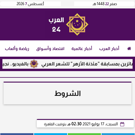
صفر
22
1448 هـ
أغسطس
7
2026
أخبار العرب
أخبار عالمية
اقتصاد وأسواق
رياضة وألعاب
ائزين بمسابقة ”مئذنة الأزهر” للشعر العربي
بالفيديو.. نجيب 
الشروط
السبت، 17 يوليو 2021
02:30 مـ
بتوقيت القاهرة