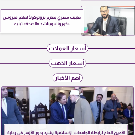
طبيب مصري يطرح بروتوكولًا لعلاج فيروس
«كورونا» ويناشد «الصحة» تبنيه
أسعار العملات
أسعار الذهب
أهم الأخبار
الأمين العام لرابطة الجامعات الإسلامية يشيد بدور الأزهر في رعاية