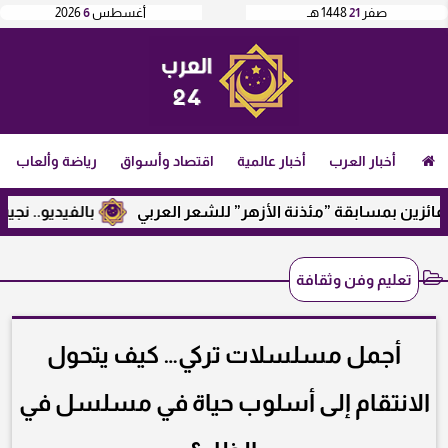
صفر
21
1448 هـ
أغسطس
6
2026
أخبار العرب
أخبار عالمية
اقتصاد وأسواق
رياضة وألعاب
ن بمسابقة ”مئذنة الأزهر” للشعر العربي
بالفيديو.. نجيب ساو
تعليم وفن وثقافة
أجمل مسلسلات تركي… كيف يتحول
الانتقام إلى أسلوب حياة في مسلسل في