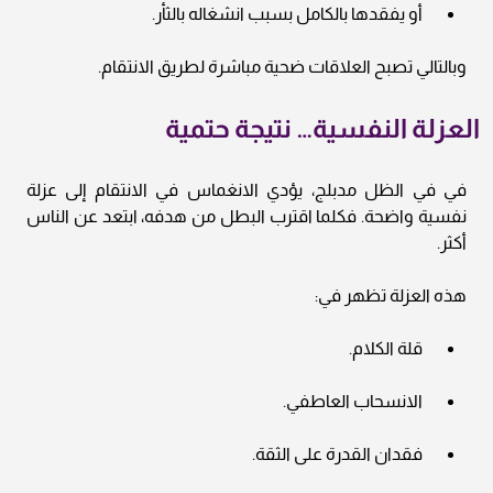
أو يفقدها بالكامل بسبب انشغاله بالثأر.
وبالتالي تصبح العلاقات ضحية مباشرة لطريق الانتقام.
العزلة النفسية… نتيجة حتمية
في في الظل مدبلج، يؤدي الانغماس في الانتقام إلى عزلة
نفسية واضحة. فكلما اقترب البطل من هدفه، ابتعد عن الناس
أكثر.
هذه العزلة تظهر في:
قلة الكلام.
الانسحاب العاطفي.
فقدان القدرة على الثقة.