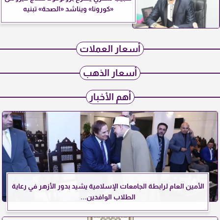
«كورونا» ويناشد «الصحة» تبنيه
أسعار العملات
أسعار الذهب
أهم الأخبار
الأمين العام لرابطة الجامعات الإسلامية يشيد بدور الأزهر في رعاية
الطلاب الوافدين...