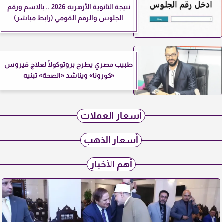
نتيجة الثانوية الأزهرية 2026 .. بالاسم ورقم
الجلوس والرقم القومي (رابط مباشر)
طبيب مصري يطرح بروتوكولًا لعلاج فيروس
«كورونا» ويناشد «الصحة» تبنيه
أسعار العملات
أسعار الذهب
أهم الأخبار