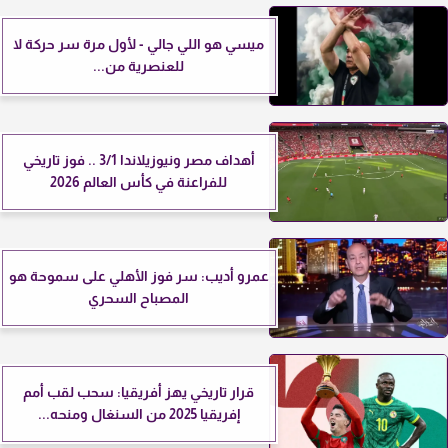
ميسي هو اللي جالي - لأول مرة سر حركة لا
للعنصرية من...
أهداف مصر ونيوزيلاندا 3/1 .. فوز تاريخي
للفراعنة في كأس العالم 2026
عمرو أديب: سر فوز الأهلي على سموحة هو
المصباح السحري
قرار تاريخي يهز أفريقيا: سحب لقب أمم
إفريقيا 2025 من السنغال ومنحه...