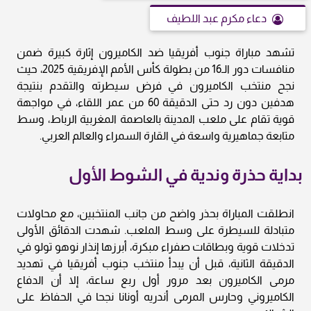
دعاء مكرم عبد اللطيف
تشهد مباراة جنوب أفريقيا ضد الكاميرون إثارة كبيرة ضمن
منافسات دور الـ16 من بطولة كأس الأمم الإفريقية 2025، حيث
نجح منتخب الكاميرون في فرض سيطرته والتقدم بنتيجة
هدفين دون رد حتى الدقيقة 60 من عمر اللقاء، في مواجهة
قوية تقام على ملعب المدينة بالعاصمة المغربية الرباط، وسط
متابعة جماهيرية واسعة في القارة السمراء والعالم العربي.
بداية حذرة وندية في الشوط الأول
انطلقت المباراة بحذر واضح من جانب المنتخبين، مع محاولات
متبادلة للسيطرة على وسط الملعب. شهدت الدقائق الأولى
تدخلات قوية وبطاقات صفراء مبكرة، أبرزها إنذار نوهو تولو في
الدقيقة الثانية، قبل أن يبدأ منتخب جنوب أفريقيا في تهديد
مرمى الكاميرون بعد مرور أول ربع ساعة، إلا أن الدفاع
الكاميروني وحارس المرمى أندريه أونانا نجحا في الحفاظ على