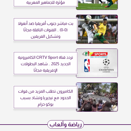
مؤثرة للجماهير المغربية
بث مباشر جنوب أفريقيا ضد أنغولا
(0-0) .. القنوات الناقلة مجانًا
وتشكيل الفريقين
تردد قناة CRTV Sport الكاميرونية
الجديد 2025 .. شاهد البطولات
الإفريقية مجانًا
الكاميرون تطلب المزيد من قوات
الحدود مع نيجيريا وتشاد بسبب
بوكو حرام
رياضة وألعاب