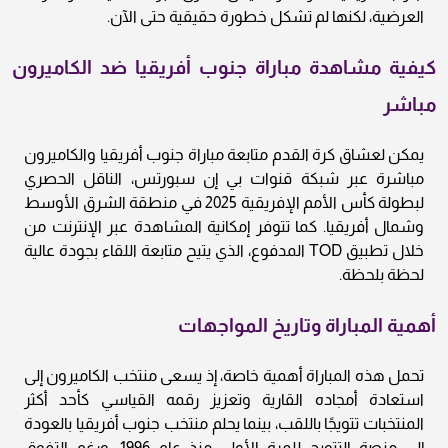
العرضية، لكنها لم تشكل خطورة حقيقية حتى الآن.
كيفية مشاهدة مباراة جنوب أفريقيا ضد الكاميرون
مباشر
يمكن لعشاق كرة القدم متابعة مباراة جنوب أفريقيا والكاميرون
مباشرة عبر شبكة قنوات بي إن سبورتس، الناقل الحصري
لبطولة كأس الأمم الإفريقية 2025 في منطقة الشرق الأوسط
وشمال أفريقيا. كما تتوفر إمكانية المشاهدة عبر الإنترنت من
خلال تطبيق TOD المدفوع، الذي يتيح متابعة اللقاء بجودة عالية
لحظة بلحظة.
أهمية المباراة وتاريخ المواجهات
تحمل هذه المباراة أهمية خاصة، إذ يسعى منتخب الكاميرون إلى
استعادة أمجاده القارية وتعزيز رقمه القياسي كأحد أكثر
المنتخبات تتويجًا باللقب، بينما يحلم منتخب جنوب أفريقيا بالعودة
إلى منصة التتويج للمرة الأولى منذ عام 1996. ورغم التفوق