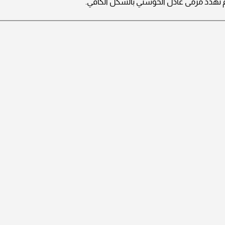
 تهدد مرمى عادل الحوسني بالشكل الكافي.