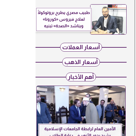
طبيب مصري يطرح بروتوكولًا
لعلاج فيروس «كورونا»
ويناشد «الصحة» تبنيه
أسعار العملات
أسعار الذهب
أهم الأخبار
الأمين العام لرابطة الجامعات الإسلامية
يشيد بدور الأزهر في رعاية الطلاب