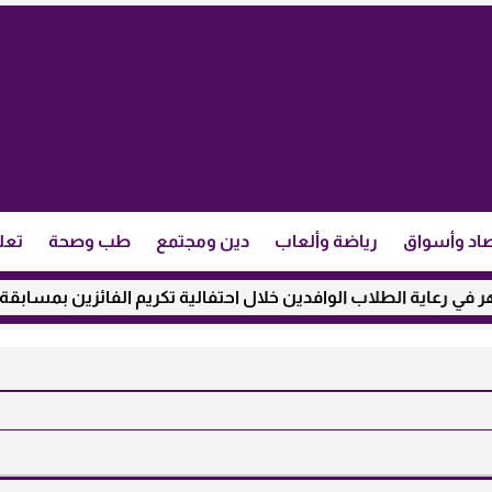
اد وأسواق
رياضة وألعاب
دين ومجتمع
طب وصحة
تعل
الطلاب الوافدين خلال احتفالية تكريم الفائزين بمسابقة ”مئذنة الأز