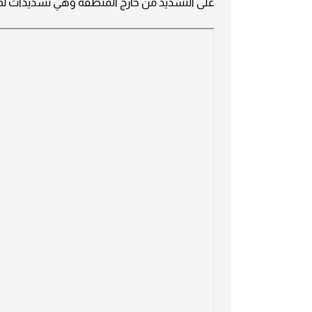
على التسديد من خارج المنطقة وهي تسديدات لم