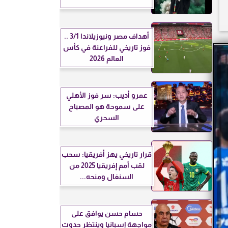
أهداف مصر ونيوزيلاندا 3/1 ..
فوز تاريخي للفراعنة في كأس
العالم 2026
عمرو أديب: سر فوز الأهلي
على سموحة هو المصباح
السحري
قرار تاريخي يهز أفريقيا: سحب
لقب أمم إفريقيا 2025 من
السنغال ومنحه...
حسام حسن يوافق على
مواجهة إسبانيا وينتظر حدوث