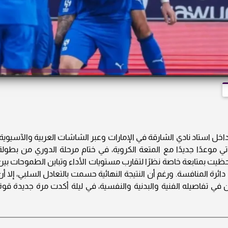
ل استاد نادي الشارقة في الإمارات وعبر الشاشات العربية والآسيوية،
ي موعدًا جديدًا مع المتعة الكروية، في ختام مرحلة الدوري من بطولة
نخبة 2025-2026، وهي مباراة حظيت بمتابعة خاصة نظرًا لتقارب مستويات الأداء وتباين الطموحات بي
ئرة المنافسة. ورغم أن النتيجة النهائية حسمت بالتعادل السلبي، إلا أن
 تفاصيله الفنية والبدنية والنفسية، في ليلة أكدت مرة جديدة قوة