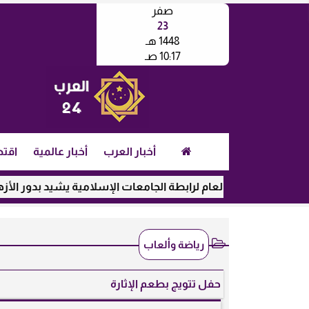
صفر
23
1448 هـ
10:17 صـ
أخبار العرب
أخبار عالمية
اقتص
أمين العام لرابطة الجامعات الإسلامية يشيد بدور الأزهر في رعاية 
رياضة وألعاب
حفل تتويج بطعم الإثارة