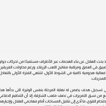
 إذ بحث الهلال عن بناء الهجمات عبر الأطراف مستفيدًا من تحركات جواو
لتضييق في العمق ومراقبة مفاتيح اللعب الزرقاء. ورغم محاولات الفريقين
 فعالية هجومية كافية في الشوط الأول، لتنتهي الفترة الأولى بالتعادل
المدرجات.
 في تسجيل هدف يضمن له نهاية المرحلة بنفس الوتيرة التي بدأها هذا
من نسق التمريرات في نصف ملعب الشارقة، إلا أن التنظيم الدفاعي
الالتحام القوي، ما أدى إلى تقليل المساحات أمام مهاجمي الهلال وإجبارهم