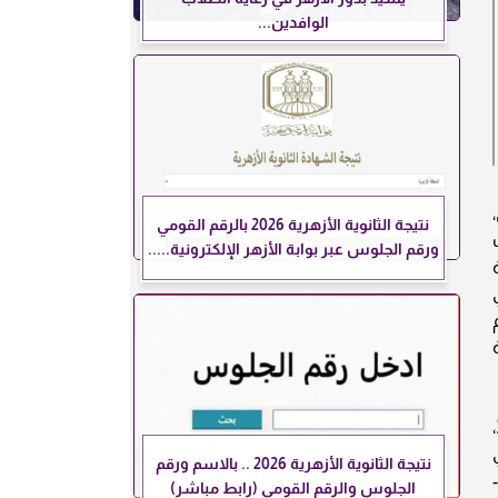
الوافدين...
نتيجة الثانوية الأزهرية 2026 بالرقم القومي
ت
ورقم الجلوس عبر بوابة الأزهر الإلكترونية.....
التوازن الفني بدا واضحًا منذ تشكيل الفريقين، حيث دفع سيموني إنزاغي بتشكيل هجومي بحت معتمدًا على طريقة 3-4-3،
نتيجة الثانوية الأزهرية 2026 .. بالاسم ورقم
ويوسف أكتشيشيك وعلي لاجامي. في الوقت ذاته اعتمد جوزيه مورايش على تشكيل دفاعي أكثر تحفظًا عبر طريقة 4-1-
الجلوس والرقم القومي (رابط مباشر)