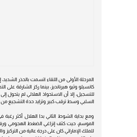
المرحلة الأولى من اللقاء اتسمت بالحذر الشديد،
كانسيلو وثيو هيرنانديز، بينما ركز الشارقة على ا
للتسجيل، إلا أن الاستحواذ الهلالي لم يتحول إلى
السلبي وسط ترقب كبير وتزايد حدة التشجيع من 
ومع بداية الشوط الثاني بدا الهلال أكثر رغبة
الموسم، حيث كثف إنزاغي الضغط الهجومي ورفع 
للملك الإماراتي كان على درجة عالية من التركيز و