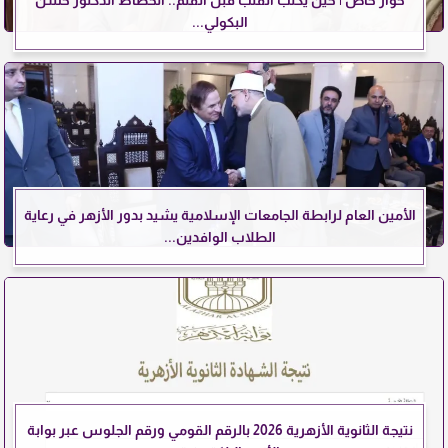
حوار خاص | حين يكتب القلب قبل القلم.. الخطاط الدكتور حسن
البكولي...
الأمين العام لرابطة الجامعات الإسلامية يشيد بدور الأزهر في رعاية
الطلاب الوافدين...
نتيجة الثانوية الأزهرية 2026 بالرقم القومي ورقم الجلوس عبر بوابة