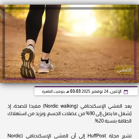
المشي
الإثنين، 24 نوفمبر 2025
03:03 مـ
بتوقيت القاهرة
يعد المشي الإسكندنافي (Nordic walking) مفيدا للصحة، إذ
يُشغل ما يصل إلى 90% من عضلات الجسم، ويزيد من استهلاك
الطاقة بنسبة 20%.
تشير مجلة HuffPost إلى أن المشي الإسكندنافي (Nordic