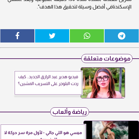
الإسكندنافي أفضل وسيلة لتحقيق هذا الهدف".
موضوعات متعلقة
فيديو هدير عبد الرازق الجديد.. كيف
ردت البلوجر على التسريب المشين؟
رياضة وألعاب
ميسي هو اللي جالي - لأول مرة سر حركة لا