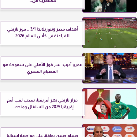
للعنصرية من...
أهداف مصر ونيوزيلاندا 3/1 .. فوز تاريخي
للفراعنة في كأس العالم 2026
عمرو أديب: سر فوز الأهلي على سموحة هو
المصباح السحري
قرار تاريخي يهز أفريقيا: سحب لقب أمم
إفريقيا 2025 من السنغال ومنحه...
حسام حسن يوافق على مواجهة إسبانيا