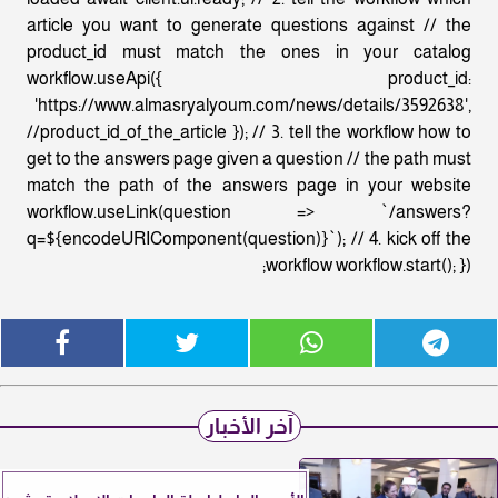
article you want to generate questions against // the
product_id must match the ones in your catalog
workflow.useApi({ product_id:
'https://www.almasryalyoum.com/news/details/3592638',
//product_id_of_the_article }); // 3. tell the workflow how to
get to the answers page given a question // the path must
match the path of the answers page in your website
workflow.useLink(question => `/answers?
q=${encodeURIComponent(question)}`); // 4. kick off the
workflow workflow.start(); });
آخر الأخبار