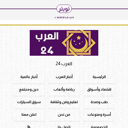
تويتر
Tweets by
العرب 24
الرئيسية
أخبار العرب
أخبار عالمية
اقتصاد وأسواق
رياضة وألعاب
دين ومجتمع
طب وصحة
تعليم وفن وثقافة
سوق السيارات
أسرة ومنوعات
من نحن
اعلن معنا
الخصوصية
اتصل بنا
