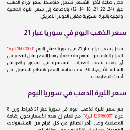
محل صاغة لآخر. الأسعار تشمل متوسط سعر جرام الذهب
عيار (24, 22, 21، 18, 14, 12) بالإضافة إلى سعر الليرة الذهبية
والجنيه بالليرة السورية مقابل الدولار الأمريكي.
سعر الذهب اليوم في سوريا عيار 21
سجل سعر غرام عيار 21 في سوريا صباح اليوم “
1602000 ليرة
”
للغرام الواحد، من المهم ملاحظة أن هذا السعر قابل للتغيير في
أي وقت بسبب التغيرات المستمرة في السوق والعوامل
المحلية الأخرى، لذلك، يجب مراقبة السعر بانتظام للحصول على
أحدث المعلومات.
سعر الليرة الذهب في سوريا اليوم
بلغ سعر الليرة الذهب اليوم في سوريا عيار 21 قيراط وزن 8
غرام “
12816000 ليرة
“، مع العلم إن هذه الأسعار بدون إضافة
المصنعية وهي (
أجر الصائغ عن كل غرام من المشغولات
الذهبية
)، ويمكن أن تختلف من محل صاغة لآخر.