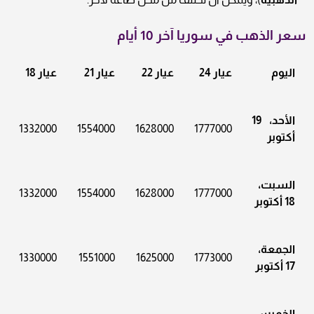
سعر الذهب في سوريا آخر 10 أيام
اليوم
عيار 24
عيار 22
عيار 21
عيار 18
الأحد، 19
1332000
1554000
1628000
1777000
أكتوبر
السبت،
1332000
1554000
1628000
1777000
18 أكتوبر
الجمعة،
1330000
1551000
1625000
1773000
17 أكتوبر
الخميس،