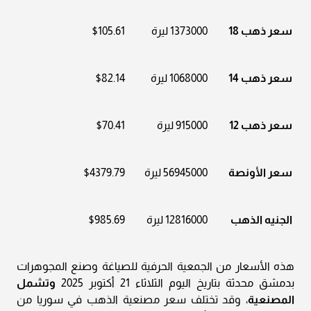
سعر ذهب 18
1373000 ليرة
$105.61
سعر ذهب 14
1068000 ليرة
$82.14
سعر ذهب 12
915000 ليرة
$70.41
سعر الأونصة
56945000 ليرة
$4379.79
الجنيه الذهب
12816000 ليرة
$985.69
هذه الأسعار من الجمعية الحرفية للصياغة وصنع المجوهرات
بدمشق محدثة بتاريخ اليوم الثلاثاء 21 أكتوبر 2025
وتشمل
المصنعية
، وقد تختلف سعر مصنعية الذهب في سوريا من