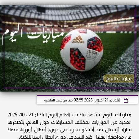
مباريات اليوم
الثلاثاء، 21 أكتوبر 2025
02:55 صـ
بتوقيت القاهرة
مباريات اليوم
.. تشهد ملاعب العالم اليوم الثلاثاء 21 - 10- 2025
العديد من المباريات بمختلف المسابقات حول العالم، يتصدرها
مباراة آرسنال ضد أتلتيكو مدريد فى دوري أبطال أوروبا، فضلا
عن مواجهة الهلال ضد السد فى دوري أبطال آسيا للنخبة.