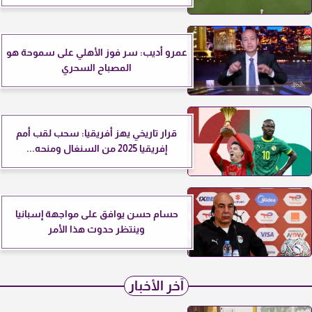
عمرو أديب: سر فوز الأهلي على سموحة هو
المصباح السحري
قرار تاريخي يهز أفريقيا: سحب لقب أمم
إفريقيا 2025 من السنغال ومنحه...
حسام حسن يوافق على مواجهة إسبانيا
وينتظر حدوث هذا الأمر
آخر الأخبار