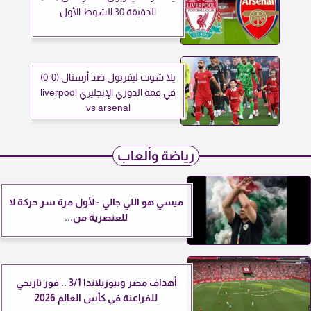
الدقيقة 30 الشوط الأول
يلا شوت ليفربول ضد أرسنال (0-0)
في قمة الدوري الإنجليزي liverpool
vs arsenal
رياضة وألعاب
ميسي هو اللي جالي - لأول مرة سر حركة لا
للعنصرية من...
أهداف مصر ونيوزيلاندا 3/1 .. فوز تاريخي
للفراعنة في كأس العالم 2026