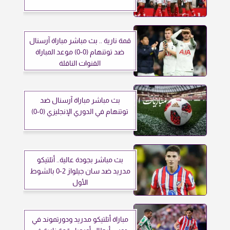
قمة نارية .. بث مباشر مباراة آرسنال
ضد توتنهام (0-0) موعد المباراة
القنوات الناقلة
بث مباشر مباراة آرسنال ضد
توتنهام في الدوري الإنجليزي (0-0)
بث مباشر بجودة عالية.. أتلتيكو
مدريد ضد سان جيلواز 2-0 بالشوط
الأول
مباراة أتلتيكو مدريد ودورتموند في