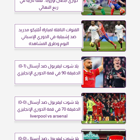
دوري أبطال أوروبا.. قمة نارية في
ربع النهائي
القنوات الناقلة لمباراة أتلتيكو مدريد
ضد إشبيلية في الدوري الإسباني
اليوم وطرق المشاهدة
يلا شوت ليفربول ضد أرسنال (1-0)
الدقيقة 90 في قمة الدوري الإنجليزي
يلا شوت ليفربول ضد أرسنال (0-0)
الدقيقة 70 في قمة الدوري الإنجليزي
liverpool vs arsenal
يلا شوت ليفربول ضد أرسنال (0-0)