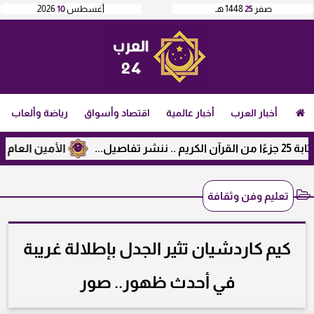
صفر
25
1448 هـ
أغسطس
10
2026
أخبار العرب
أخبار عالمية
اقتصاد وأسواق
رياضة وألعاب
الأمين العام لرابطة
تعليم وفن وثقافة
كيم كاردشيان تثير الجدل بإطلالة غريبة
في أحدث ظهور.. صور