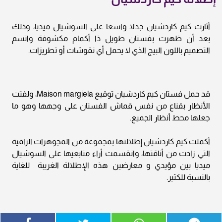
أثارت كيم كاردشيان جدلا واسعا على السوشيال ميديا، وذلك
بعد أن ظهرت بفستان طويل ذا أكمام مكشوفة واتسم
التصميم باللون البيج الذي لا يحمل أي نقوشات أو تطريزات.
قد حمل فستان كيم كاردشيان توقيع Maison margiela، ولفتت
الأنظار بقناع من نفس قماش الفستان على وجهها وهو ما
جعلها محط أنظار الجميع.
أكملت كيم كاردشيان إطلالتها بمجموعة من المجوهرات الراقية
التي زادت من أناقتها، وانقسمت أراء متابعيها على السوشيال
ميديا بين مؤيدي و معارضين هذه الإطلالة الغريبة للغاية
بالنسبة للكثير.