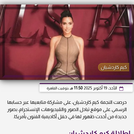
كيم كاردشيان
الأحد، 19 أكتوبر 2025
11:50 مـ
بتوقيت القاهرة
حرصت النجمة كيم كاردشيان، على مشاركة متابعيها عبر حسابها
الرسمي على موقع تبادل الصور والڤيديوهات الإنستجرام، بصور
جديدة من أحدث ظهور لها في حفل أكاديمية الفنون بأمريكا.
إطلالة كيم كاردشيان