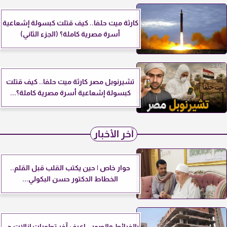
كارثة ميت حلفا.. كيف قتلت كبسولة إشعاعية
أسرة مصرية كاملة؟ (الجزء الثاني)
تشيرنوبل مصر كارثة ميت حلفا.. كيف قتلت
كبسولة إشعاعية أسرة مصرية كاملة؟...
آخر الأخبار
حوار خاص | حين يكتب القلب قبل القلم..
الخطاط الدكتور حسن البكولي...
بالخرائط والصور.. اعرف آخر تطورات إزالات حي