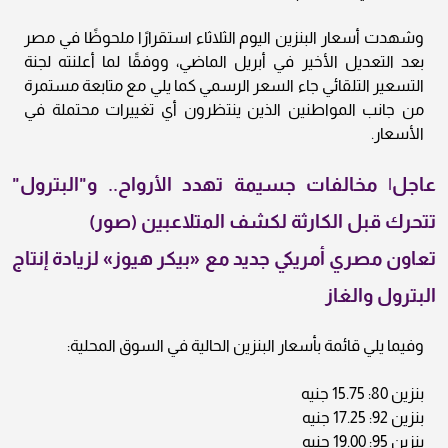
وشهدت أسعار البنزين اليوم الثلاثاء استقرارًا ملحوظًا في مصر
بعد التعديل الأخير في أبريل الماضي، ووفقًا لما أعلنته لجنة
التسعير التلقائي جاء السعر الرسمي كما يلي مع متابعة مستمرة
من جانب المواطنين الذين ينتظرون أي تغييرات محتملة في
الأسعار.
عاجل| مخالفات جسيمة تهدد الأرواح.. و"البترول"
تتحرك قبل الكارثة لكشف المتلاعبين (صور)
تعاون مصري أمريكي جديد مع «بيكر هيوز» لزيادة إنتاج
البترول والغاز
وفيما يلي قائمة بأسعار البنزين الحالية في السوق المحلية:
بنزين 80: 15.75 جنيه
بنزين 92: 17.25 جنيه
بنزين 95: 19.00 جنيه