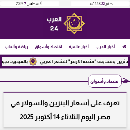
صفر
22
1448 هـ
أغسطس
7
2026
أخبار العرب
أخبار عالمية
اقتصاد وأسواق
رياضة وألعاب
ين بمسابقة ”مئذنة الأزهر” للشعر العربي
بالفيديو.. نجيب ساو
اقتصاد وأسواق
تعرف على أسعار البنزين والسولار في
مصر اليوم الثلاثاء 14 أكتوبر 2025