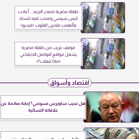
طفلة مصرية تتصدر التريند .. أعادت
كيس شيبسي ومنحت ثمنه لشحاذ
فألهمت ملايين القلوب «فيديو»
موقف غريب من طفلة مصرية
يشعل مواقع التواصل الاجتماعي
«ماذا فعلت؟»
اقتصاد وأسواق
هل نجيب ساويرس نسونجي؟ إجابة صادمة عن
علاقاته النسائية