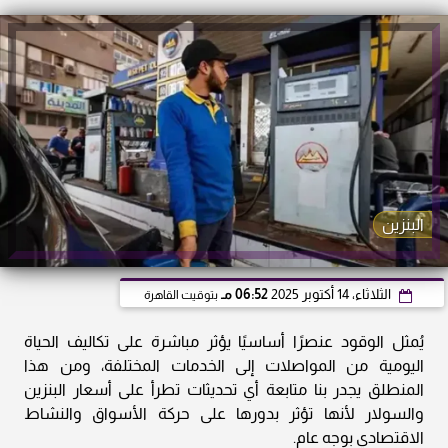
البنزين
الثلاثاء، 14 أكتوبر 2025
06:52 مـ
بتوقيت القاهرة
يُمثل الوقود عنصرًا أساسيًا يؤثر مباشرة على تكاليف الحياة
اليومية من المواصلات إلى الخدمات المختلفة، ومن هذا
المنطلق يجدر بنا متابعة أي تحديثات تطرأ على أسعار البنزين
والسولار لأنها تؤثر بدورها على حركة الأسواق والنشاط
الاقتصادي بوجه عام.