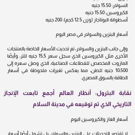
السولار: 15.50 جنيه
الكيروسين: 15.50 جنيه
أسطوانة البوتاجاز (وزن 12.5 كجم): 200 جنيه
أسعار البنزين والسولار في مصر اليوم
وإلى جانب البنزين والسولار، تم تحديث الأسعار الخاصة بالمنتجات
الأخرى مثل الكيروسين الذي سجل سعر 15٫5 جنيه للتر، وأيضًا
المازوت المخصص للقطاعات الصناعية، الذي وصل سعره إلى
10،500 جنيه للطن، مما يعكس تغيرات ملحوظة في أسعار
الطاقة بالسوق المصري.
نقابة البترول: أنظار العالم أجمع تابعت الإنجاز
التاريخي الذي تم توقيعه في مدينة السلام
أسعار الغاز والكيروسين اليوم
لا تقتصر التحديثات على البنزين والسولار، بل تشمل أيضًا أسعار