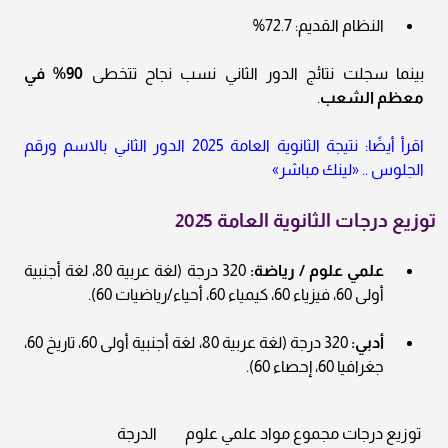
النظام القديم: 72.7%
بينما سجلت نتائج الدور الثاني نسب نجاح تتخطى
90% في
معظم الشعب
.
اقرأ أيضًا: نتيجة الثانوية العامة 2025 الدور الثاني بالاسم ورقم
الجلوس .. «لينك مباشر»
توزيع درجات الثانوية العامة 2025
علمي علوم / رياضة:
320 درجة (لغة عربية 80، لغة أجنبية
أولى 60، فيزياء 60، كيمياء 60، أحياء/رياضيات 60).
أدبي:
320 درجة (لغة عربية 80، لغة أجنبية أولى 60، تاريخ 60،
جغرافيا 60، إحصاء 60).
توزيع درجات مجموع مواد علمي علوم
الدرجة