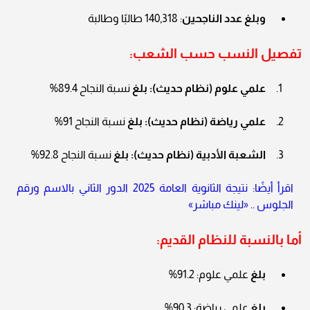
وبلغ عدد الناجحين
: 140,318 طالبًا وطالبة
تفصيل النسب حسب الشعب:
علمي علوم (نظام حديث):
بلغ
نسبة النجاح 89.4%
علمي رياضة (نظام حديث):
بلغ
نسبة النجاح 91%
الشعبة الأدبية (نظام حديث):
بلغ
نسبة النجاح 92.8%
اقرأ أيضًا: نتيجة الثانوية العامة 2025 الدور الثاني بالاسم ورقم
الجلوس .. «لينك مباشر»
أما بالنسبة
للنظام القديم
:
بلغ
علمي علوم: 91.2%
بلغ
علمي رياضة: 90.3%