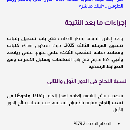
الجلوس .. «لينك مباشر»
إجراءات ما بعد النتيجة
وبعد إعلان النتيجة، ينتظر الطلاب
فتح باب تسجيل رغبات
تنسيق المرحلة الثالثة 2025
، حيث ستكون هناك
كليات
ومعاهد متاحة للشعب الثلاث: علمي علوم، علمي رياضة،
وأدبي
. كما سيتم فتح باب
التظلمات وتقليل الاغتراب وفق
الضوابط الرسمية
.
نسبة النجاح في الدور الأول والثاني
شهدت نتائج الثانوية العامة لهذا العام
ارتفاعًا ملحوظًا في
نسب النجاح
مقارنة بالأعوام السابقة، حيث سجلت نتائج الدور
الأول:
النظام الجديد: 79.2%