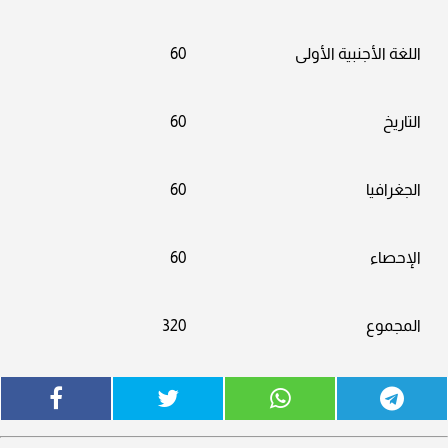
اللغة الأجنبية الأولى
60
التاريخ
60
الجغرافيا
60
الإحصاء
60
المجموع
320