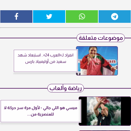
موضوعات متعلقة
انفراد لـ«العرب 24».. استبعاد شهد
سعيد من أوليمبياد بارس
رياضة وألعاب
ميسي هو اللي جالي - لأول مرة سر حركة لا
للعنصرية من...