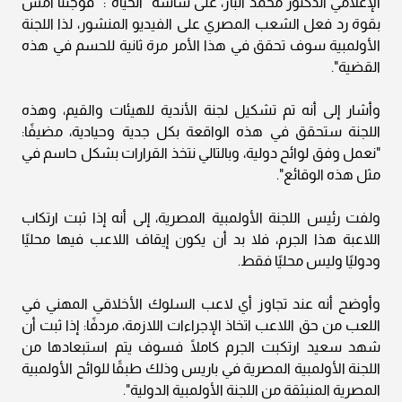
الإعلامي الدكتور محمد الباز، على شاشة “الحياة”: "فوجئنا أمس
بقوة رد فعل الشعب المصري على الفيديو المنشور، لذا اللجنة
الأولمبية سوف تحقق في هذا الأمر مرة ثانية للحسم في هذه
القضية".
وأشار إلى أنه تم تشكيل لجنة الأندية للهيئات والقيم، وهذه
اللجنة ستحقق في هذه الواقعة بكل جدية وحيادية، مضيفًا:
"نعمل وفق لوائح دولية، وبالتالي نتخذ القرارات بشكل حاسم في
مثل هذه الوقائع".
ولفت رئيس اللجنة الأولمبية المصرية، إلى أنه إذا ثبت ارتكاب
اللاعبة هذا الجرم، فلا بد أن يكون إيقاف اللاعب فيها محليًا
ودوليًا وليس محليًا فقط.
وأوضح أنه عند تجاوز أي لاعب السلوك الأخلاقي المهني في
اللعب من حق اللاعب اتخاذ الإجراءات اللازمة، مردفًا: إذا ثبت أن
شهد سعيد ارتكبت الجرم كاملًا فسوف يتم استبعادها من
اللجنة الأولمبية المصرية في باريس وذلك طبقًا للوائح الأولمبية
المصرية المنبثقة من اللجنة الأولمبية الدولية".