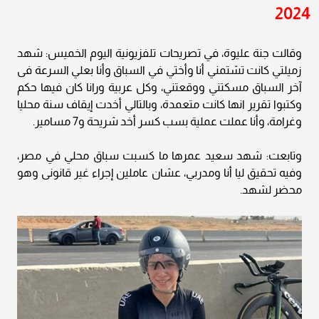
2024
وقالت جنة عليوة، في تصريحات تلفزيونية اليوم الخميس: شهد
زميلتي كانت تشتمني أنا وأختي في السباق وأنا بعلي السرعة فى
آخر السباق مسكتني ووقعتني، وكل عربية ورانا كان فيها حكم
وكتبوا تقرير انها كانت متعمدة، وبالتالي أخدت إيقاف سنة محليا
وغرامة، وأنا عملت عملية بسب كسر أخد شريحة و7 مسامير.
وتابعت: شهد سعيد عمرها ما كسبت سباق محلي في مصر،
وفيه تحقيق ليا أنا ومدربي، عشان عاملين إجراء غير قانونى وهو
محضر لشهد.