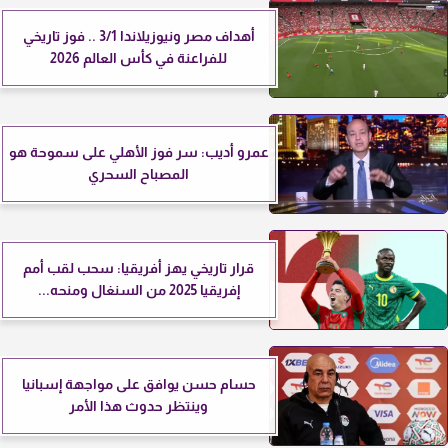
أهداف مصر ونيوزيلاندا 3/1 .. فوز تاريخي
للفراعنة في كأس العالم 2026
عمرو أديب: سر فوز الأهلي على سموحة هو
المصباح السحري
قرار تاريخي يهز أفريقيا: سحب لقب أمم
إفريقيا 2025 من السنغال ومنحه...
حسام حسن يوافق على مواجهة إسبانيا
وينتظر حدوث هذا الأمر