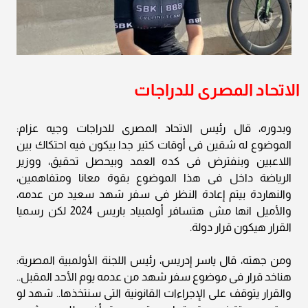
الاتحاد المصرى للدراجات
وبدوره، قال رئيس الاتحاد المصرى للدراجات وجيه عزام:
الموضوع له شقين فى أوقات كتير جدا بيكون فيه احتكاك بين
اللاعبين وبنفترض فى كده العمد وبيحصل تحقيق، ووزير
الرياضة داخل فى هذا الموضوع بقوة معانا ومتفاهمين،
والنهاردة بيتم إعادة النظر فى سفر شهد سعيد من عدمه،
والأميل انها مش هتسافر أولمبياد باريس 2024 لكن رسميا
القرار هيكون قرار دولة.
ومن جهته، قال ياسر إدريس، رئيس اللجنة الأولمبية المصرية:
هناخد قرار فى موضوع سفر شهد من عدمه يوم الأحد المقبل..
والقرار يتوقف على الإجراءات القانونية التى سنتخذها.. شهد لو