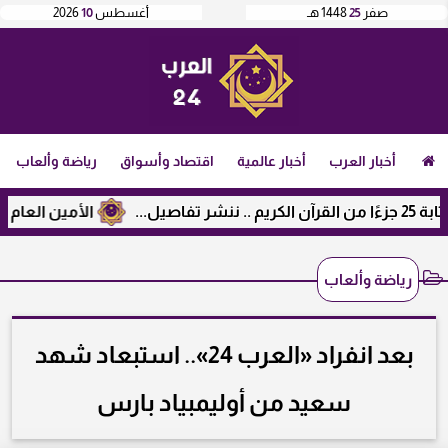
صفر
25
1448 هـ
أغسطس
10
2026
أخبار العرب
أخبار عالمية
اقتصاد وأسواق
رياضة وألعاب
الأمين العام لرابطة ا
رياضة وألعاب
بعد انفراد «العرب 24».. استبعاد شهد
سعيد من أوليمبياد بارس