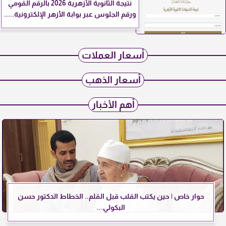
نتيجة الثانوية الأزهرية 2026 بالرقم القومي
ورقم الجلوس عبر بوابة الأزهر الإلكترونية.....
أسعار العملات
أسعار الذهب
أهم الأخبار
حوار خاص | حين يكتب القلب قبل القلم.. الخطاط الدكتور حسن
البكولي...