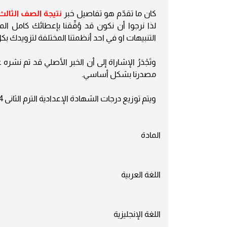
كان ما تقدّم هو تفاصيل خبر
نتيجة الصف الثالث
لذا نرجوا أن نكون قد وُفِّقنا بإعطائك كامل ا
التنبيهات او في احد أنظمتنا المختلفة لتزويدك بك
وتَجْدَرُ الإشاراة إلى أن الخبر الأصلي قد تم نشر
مصدرنا بشكل أساسي.
ويتم توزيع درجات الشهادة الإعدادية الترم الثانى 2024 لطلاب الصف الثالث الإعدادى على مستوى الجمهورية كما يلى:
المادة
اللغة العربية
اللغة الإنجليزية