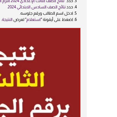
حدد "
نتائج الصف الثالث الإعدادي 2024 الترم الثاني
حدد
نتائج الصف السادس الابتدائي 2024
ادخل اسم الطالب ورقم جلوسه.
اضغط على أيقونة "
استعلام
" لعرض
النتيجة
.