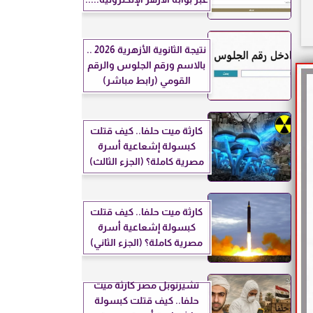
نتيجة الثانوية الأزهرية 2026 ..
بالاسم ورقم الجلوس والرقم
القومي (رابط مباشر)
كارثة ميت حلفا.. كيف قتلت
كبسولة إشعاعية أسرة
مصرية كاملة؟ (الجزء الثالث)
كارثة ميت حلفا.. كيف قتلت
كبسولة إشعاعية أسرة
مصرية كاملة؟ (الجزء الثاني)
تشيرنوبل مصر كارثة ميت
حلفا.. كيف قتلت كبسولة