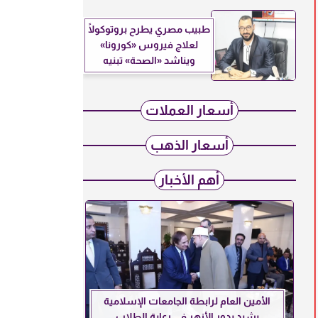
طبيب مصري يطرح بروتوكولًا
لعلاج فيروس «كورونا»
ويناشد «الصحة» تبنيه
أسعار العملات
أسعار الذهب
أهم الأخبار
الأمين العام لرابطة الجامعات الإسلامية
يشيد بدور الأزهر في رعاية الطلاب