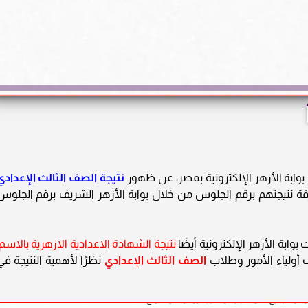
وابة الأزهر الإلكترونية بمصر، عن ظهور
نتيجة الصف الثالث الإعدادي
، ويمكنك معرفة نتيجتهم برقم الجلوس من خلال بوابة الأزهر الشريف برقم الجلوس
وابة الأزهر الإلكترونية أيضَا
نتيجة الشهادة الاعدادية الازهرية بالاسم
أولياء الأمور وطلاب
الصف الثالث الإعدادي
نظرًا لأهمية النتيجة في