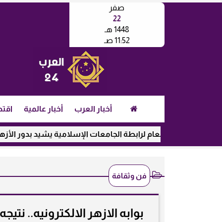
صفر
22
1448 هـ
11:52 صـ
أخبار العرب
أخبار عالمية
اقتص
مين العام لرابطة الجامعات الإسلامية يشيد بدور الأزهر في رعاية ا
فن وثقافة