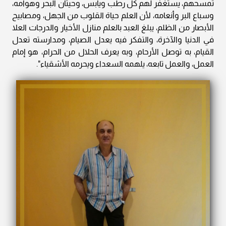
تمسحهم، يستغفر لهم كل رطب ويابس، وحيتان البحر وهوامه،
وسباع البر وأنعامه، لأن العلم حياة القلوب من الجهل، ومصابيح
الأبصار من الظلم، يبلغ العبد بالعلم منازل الأخيار والدرجات العلا
في الدنيا والآخرة، والتفكر فيه يعدل الصيام، ومدارسته تعدل
القيام، به توصل الأرحام، وبه يعرف الحلال من الحرام، هو إمام
العمل، والعمل تابعه، يلهمه السعداء ويحرمه الأشقياء".