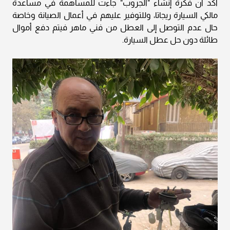
أكد أن فكرة إنشاء "الجروب" جاءت للمساهمة في مساعدة
مالكي السيارة ريجاتا، وللتوفير عليهم في أعمال الصيانة وخاصة
حال عدم التوصل إلى العطل من فني ماهر فيتم دفع أموال
طائلة دون حل عطل السيارة.