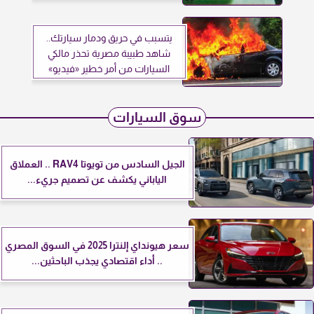
يتسبب في حريق ودمار سيارتك..
شاهد طبيبة مصرية تحذر مالكي
السيارات من أمر خطير «فيديو»
سوق السيارات
الجيل السادس من تويوتا RAV4 .. العملاق
الياباني يكشف عن تصميم جريء...
سعر هيونداي إلنترا 2025 في السوق المصري
.. أداء اقتصادي يجذب الباحثين...