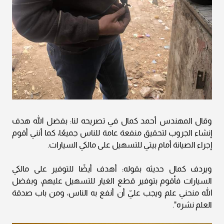
وقال المهندس أحمد كمال في تصريحه لنا: بفضل الله هدف
إنشاء الجروب لتحقيق منفعة عامة للناس جميعًا، كما أنني أقوم
إجراء الصيانة أمام بيتي للتسهيل على مالكي السيارات.
ويردف كمال حديثه بقوله: أهدف أيضًا للتوفير على مالكي
السيارات فأقوم بتوفير قطع الغيار للتسهيل عليهم، وبفضل
الله منحني علم ويجب عليّ أن أنفع به الناس، ومن باب صدقة
العلم نشره".