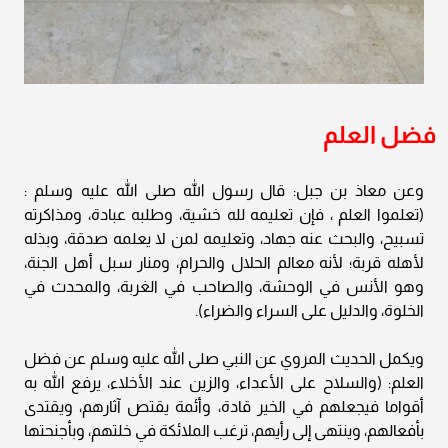
فضل العلم
وعن معاذ بن جبل: قال رسول الله صلى الله عليه وسلم :
(تعلموا العلم ، فإن تعليمه لله خشية، وطلبه عبادة، ومذاكرته
تسبيح، والبحث عنه جهاد، وتعليمه لمن لا يعلمه صدقة، وبذله
لأهله قربة؛ لأنه معالم الحلال والحرام، ومنار سبل أهل الجنة،
وهو الأنس في الوحشة، والصاحب في الغربة، والمحدث في
الخلوة، والدليل على السراء والضراء).
ويكمل الحديث المروي عن النبي صلى الله عليه وسلم عن فضل
العلم: (والسلاح على الأعداء، والزين عند الأخلاء، يرفع الله به
أقواما فيجعلهم في الخير قادة، وأئمة يقتص آثارهم، ويقتدى
بأفعالهم، وينتهى إلى رأيهم، ترغب الملائكة في خلتهم، وبأجنحتها