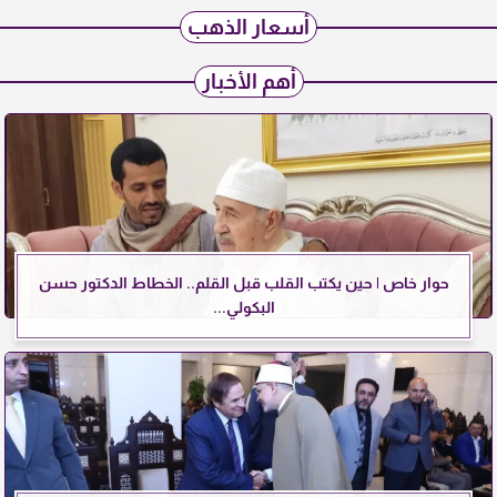
أسعار الذهب
أهم الأخبار
حوار خاص | حين يكتب القلب قبل القلم.. الخطاط الدكتور حسن
البكولي...